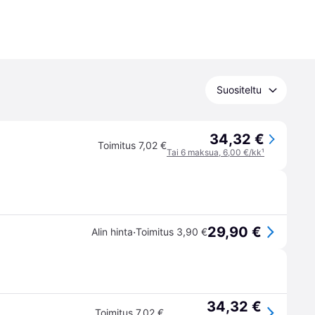
Suositeltu
34,32 €
Toimitus 7,02 €
Tai 6 maksua, 6,00 €/kk
¹
29,90 €
·
Alin hinta
Toimitus 3,90 €
34,32 €
Toimitus 7,02 €