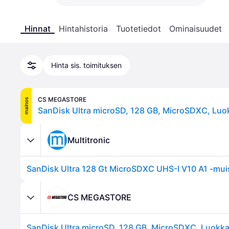
Hinnat
Hintahistoria
Tuotetiedot
Ominaisuudet
Hinta sis. toimituksen
CS MEGASTORE
mainos
Multitronic
CS MEGASTORE