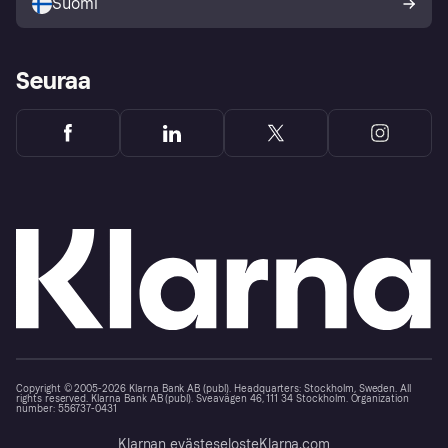
Suomi
Seuraa
Copyright © 2005-2026 Klarna Bank AB (publ). Headquarters: Stockholm, Sweden. All
rights reserved. Klarna Bank AB (publ). Sveavägen 46, 111 34 Stockholm. Organization
number: 556737-0431
Klarnan evästeseloste
Klarna.com