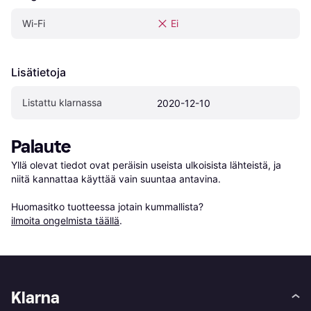
Wi-Fi
Ei
Lisätietoja
Listattu klarnassa
2020-12-10
Palaute
Yllä olevat tiedot ovat peräisin useista ulkoisista lähteistä, ja 
niitä kannattaa käyttää vain suuntaa antavina.

Huomasitko tuotteessa jotain kummallista? 
ilmoita ongelmista täällä
.
Klarna