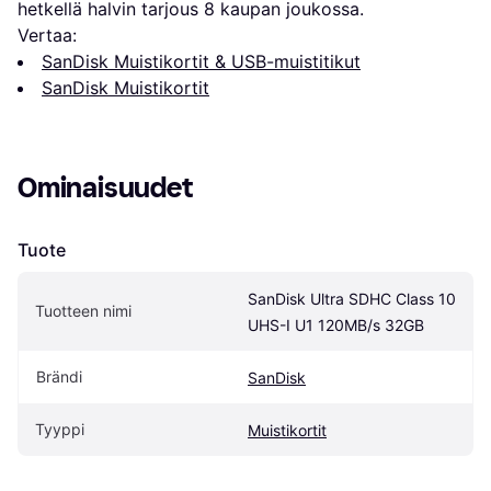
hetkellä halvin tarjous 
8
 kaupan joukossa.
Vertaa:
SanDisk Muistikortit & USB-muistitikut
SanDisk Muistikortit
Ominaisuudet
Tuote
SanDisk Ultra SDHC Class 10 
Tuotteen nimi
UHS-I U1 120MB/s 32GB
Brändi
SanDisk
Tyyppi
Muistikortit