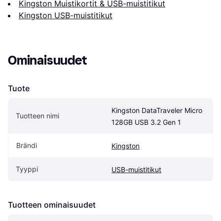
Kingston Muistikortit & USB-muistitikut
Kingston USB-muistitikut
Ominaisuudet
Tuote
Kingston DataTraveler Micro 
Tuotteen nimi
128GB USB 3.2 Gen 1
Brändi
Kingston
Tyyppi
USB-muistitikut
Tuotteen ominaisuudet