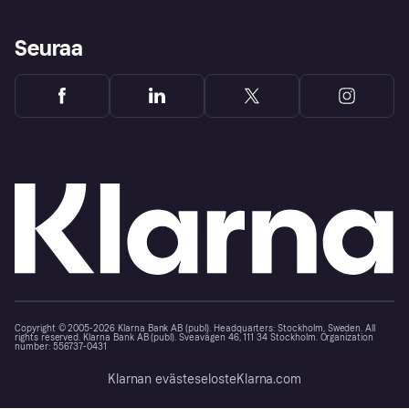
Seuraa
Copyright © 2005-2026 Klarna Bank AB (publ). Headquarters: Stockholm, Sweden. All
rights reserved. Klarna Bank AB (publ). Sveavägen 46, 111 34 Stockholm. Organization
number: 556737-0431
Klarnan evästeseloste
Klarna.com