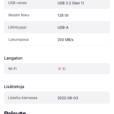
USB-versio
USB 3.2 (Gen 1)
Muistin Koko
128 Gt
Liitintyyppi
USB-A
Lukunopeus
200 MB/s
Langaton
Wi-Fi
Ei
Lisätietoja
Listattu klarnassa
2022-08-03
Palaute