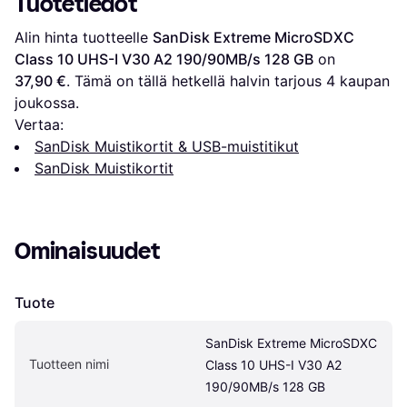
Tuotetiedot
Alin hinta tuotteelle 
SanDisk Extreme MicroSDXC 
Class 10 UHS-I V30 A2 190/90MB/s 128 GB
 on 
37,90 €
. Tämä on tällä hetkellä halvin tarjous 
4
 kaupan 
joukossa.
Vertaa:
SanDisk Muistikortit & USB-muistitikut
SanDisk Muistikortit
Ominaisuudet
Tuote
SanDisk Extreme MicroSDXC 
Tuotteen nimi
Class 10 UHS-I V30 A2 
190/90MB/s 128 GB