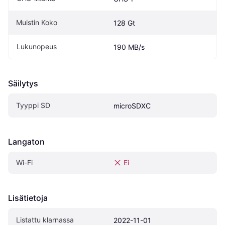
Muistin Koko
128 Gt
Lukunopeus
190 MB/s
Säilytys
Tyyppi SD
microSDXC
Langaton
Wi-Fi
Ei
Lisätietoja
Listattu klarnassa
2022-11-01