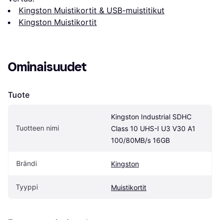
Kingston Muistikortit & USB-muistitikut
Kingston Muistikortit
Ominaisuudet
Tuote
Kingston Industrial SDHC 
Tuotteen nimi
Class 10 UHS-I U3 V30 A1 
100/80MB/s 16GB
Brändi
Kingston
Tyyppi
Muistikortit