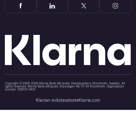
Copyright © 2005-2026 Klarna Bank AB (publ). Headquarters: Stockholm, Sweden. All
rights reserved. Klarna Bank AB (publ). Sveavägen 46, 111 34 Stockholm. Organization
number: 556737-0431
Klarnan evästeseloste
Klarna.com