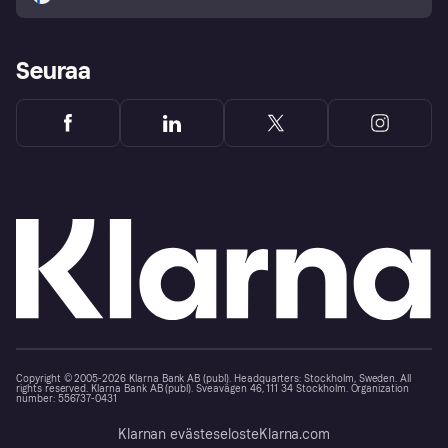
Seuraa
Copyright © 2005-2026 Klarna Bank AB (publ). Headquarters: Stockholm, Sweden. All
rights reserved. Klarna Bank AB (publ). Sveavägen 46, 111 34 Stockholm. Organization
number: 556737-0431
Klarnan evästeseloste
Klarna.com