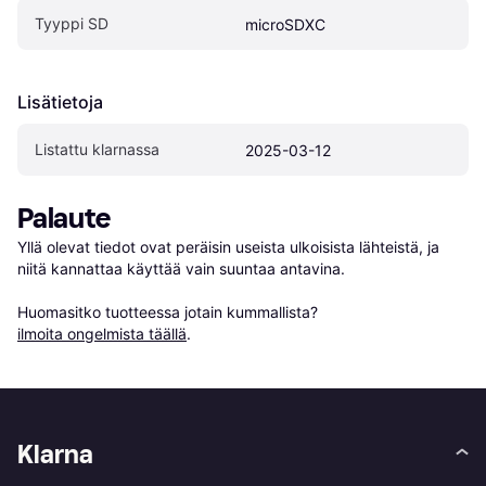
Tyyppi SD
microSDXC
Lisätietoja
Listattu klarnassa
2025-03-12
Palaute
Yllä olevat tiedot ovat peräisin useista ulkoisista lähteistä, ja 
niitä kannattaa käyttää vain suuntaa antavina.

Huomasitko tuotteessa jotain kummallista? 
ilmoita ongelmista täällä
.
Klarna