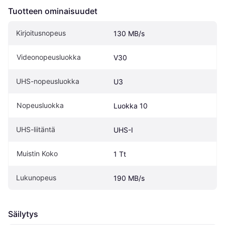
Tuotteen ominaisuudet
Kirjoitusnopeus
130 MB/s
Videonopeusluokka
V30
UHS-nopeusluokka
U3
Nopeusluokka
Luokka 10
UHS-liitäntä
UHS-I
Muistin Koko
1 Tt
Lukunopeus
190 MB/s
Säilytys