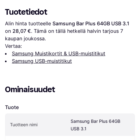
Tuotetiedot
Alin hinta tuotteelle 
Samsung Bar Plus 64GB USB 3.1
on 
28,07 €
. Tämä on tällä hetkellä halvin tarjous 
7
kaupan joukossa.
Vertaa:
Samsung Muistikortit & USB-muistitikut
Samsung USB-muistitikut
Ominaisuudet
Tuote
Samsung Bar Plus 64GB 
Tuotteen nimi
USB 3.1