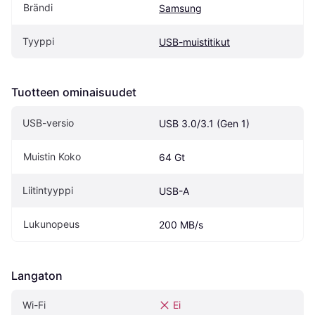
Brändi
Samsung
Tyyppi
USB-muistitikut
Tuotteen ominaisuudet
USB-versio
USB 3.0/3.1 (Gen 1)
Muistin Koko
64 Gt
Liitintyyppi
USB-A
Lukunopeus
200 MB/s
Langaton
Wi-Fi
Ei