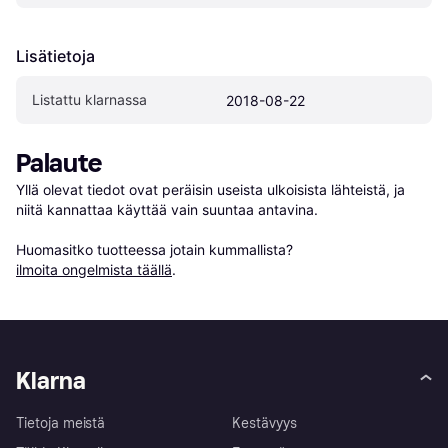
Lisätietoja
Listattu klarnassa
2018-08-22
Palaute
Yllä olevat tiedot ovat peräisin useista ulkoisista lähteistä, ja 
niitä kannattaa käyttää vain suuntaa antavina.

Huomasitko tuotteessa jotain kummallista? 
ilmoita ongelmista täällä
.
Klarna
Tietoja meistä
Kestävyys