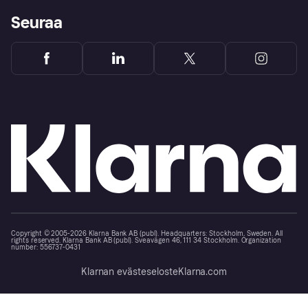
Seuraa
Copyright © 2005-2026 Klarna Bank AB (publ). Headquarters: Stockholm, Sweden. All
rights reserved. Klarna Bank AB (publ). Sveavägen 46, 111 34 Stockholm. Organization
number: 556737-0431
Klarnan evästeseloste
Klarna.com