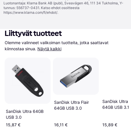
Luotonantaja: Klarna Bank AB (publ), Sveavägen 46, 111 34 Tukholma, Y-
tunnus: 556737-0431. Katso ehdot osoitteesta
https://www.klarna.com/fi/ehdot/
.
Liittyvät tuotteet
Olemme valinneet valikoiman tuotteita, jotka saattavat 
kiinnostaa sinua.
Näytä kaikki
SanDisk Ultra F
SanDisk Ultra Flair
64GB USB 3.1
64GB USB 3.0
SanDisk Ultra 64GB
USB 3.0
15,87 €
16,11 €
15,89 €