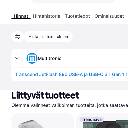
Hinnat
Hintahistoria
Tuotetiedot
Ominaisuudet
Hinta sis. toimituksen
Multitronic
Liittyvät tuotteet
Olemme valinneet valikoiman tuotteita, jotka saattavat
Trendaava