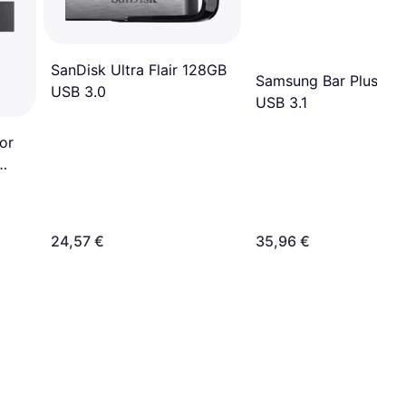
SanDisk Ultra Flair 128GB
Samsung Bar Plus 12
USB 3.0
USB 3.1
or
24,57 €
35,96 €