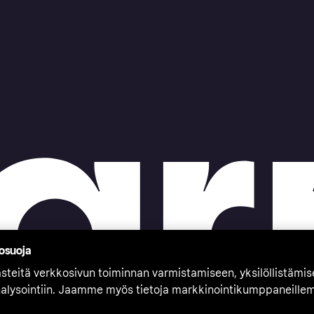
tosuoja
teitä verkkosivun toiminnan varmistamiseen, yksilöllistämi
nalysointiin. Jaamme myös tietoja markkinointikumppaneille