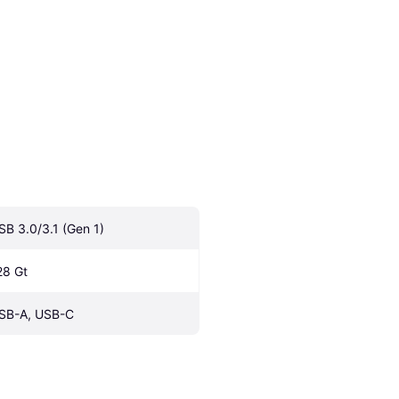
SB 3.0/3.1 (Gen 1)
28 Gt
SB-A, USB-C