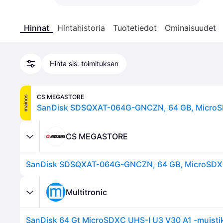
Hinnat
Hintahistoria
Tuotetiedot
Ominaisuudet
Hinta sis. toimituksen
CS MEGASTORE
mainos
CS MEGASTORE
Multitronic