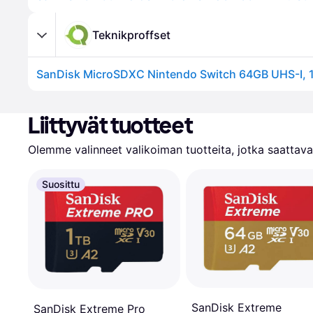
Teknikproffset
SanDisk MicroSDXC Nintendo Switch 64GB UHS-I, 
Liittyvät tuotteet
Olemme valinneet valikoiman tuotteita, jotka saattavat
Suosittu
SanDisk Extreme
SanDisk Extreme Pro