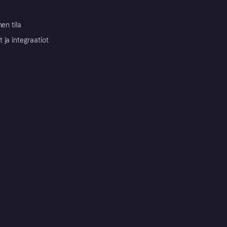
nen tila
ja integraatiot