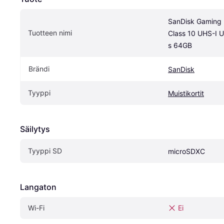
SanDisk Gaming 
Tuotteen nimi
Class 10 UHS-I U
s 64GB
Brändi
SanDisk
Tyyppi
Muistikortit
Säilytys
Tyyppi SD
microSDXC
Langaton
Wi-Fi
Ei