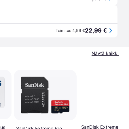
22,99 €
Toimitus 4,99 €
Näytä kaikki
SanDisk Extreme Pro
lus
SanDisk Extreme Pro