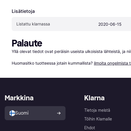
Lisätietoja
Listattu klarnassa
2020-06-15
Palaute
Yllä olevat tiedot ovat peräisin useista ulkoisista lähteistä, ja 
Huomasitko tuotteessa jotain kummallista? 
ilmoita ongelmista t
Markkina
Klarna
Tietoja meistä
Suomi
Töihin Klarnalle
Ehdot