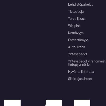
Lehdistöpalvelut
Tietosuoja
Turvallisuus
Wikipink
Kestävyys
Esteettömyys
Auto-Track
Yhteystiedot
Yhteystiedot viranomais
tietopyynnöille
Hyvä hallintotapa
Sijoittajasuhteet