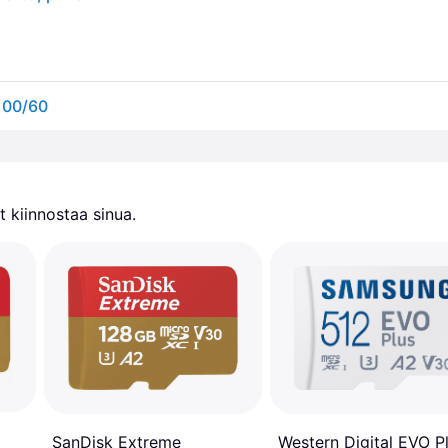
100/60
 kiinnostaa sinua.
SanDisk Extreme
Western Digital EVO P