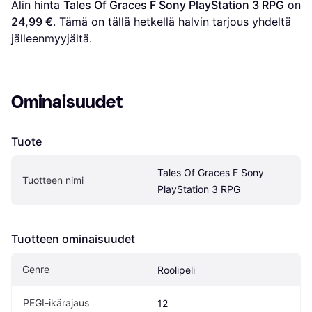
Alin hinta 
Tales Of Graces F Sony PlayStation 3 RPG
 on 
24,99 €
. Tämä on tällä hetkellä halvin tarjous yhdeltä 
jälleenmyyjältä.
Ominaisuudet
Tuote
Tales Of Graces F Sony 
Tuotteen nimi
PlayStation 3 RPG
Tuotteen ominaisuudet
Genre
Roolipeli
PEGI-ikärajaus
12