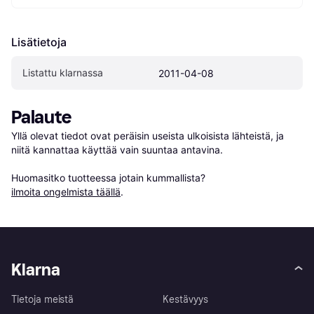
Lisätietoja
Listattu klarnassa
2011-04-08
Palaute
Yllä olevat tiedot ovat peräisin useista ulkoisista lähteistä, ja 
niitä kannattaa käyttää vain suuntaa antavina.

Huomasitko tuotteessa jotain kummallista? 
ilmoita ongelmista täällä
.
Klarna
Tietoja meistä
Kestävyys