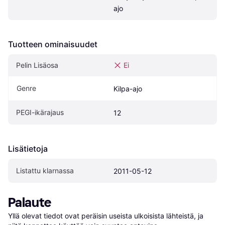
ajo
Tuotteen ominaisuudet
Pelin Lisäosa
Ei
Genre
Kilpa-ajo
PEGI-ikärajaus
12
Lisätietoja
Listattu klarnassa
2011-05-12
Palaute
Yllä olevat tiedot ovat peräisin useista ulkoisista lähteistä, ja 