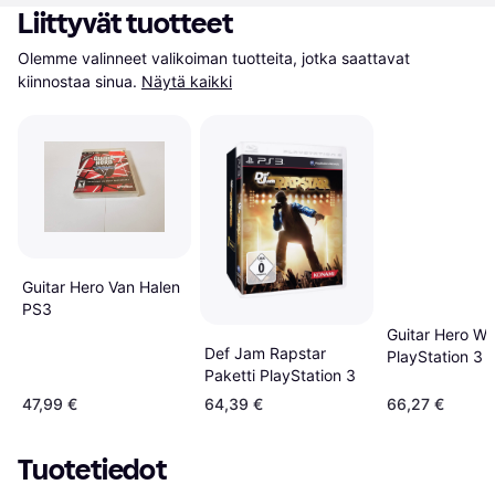
Liittyvät tuotteet
Olemme valinneet valikoiman tuotteita, jotka saattavat 
kiinnostaa sinua.
Näytä kaikki
Guitar Hero Van Halen
PS3
Guitar Hero Wo
Def Jam Rapstar
PlayStation 3
Paketti PlayStation 3
47,99 €
64,39 €
66,27 €
Tuotetiedot