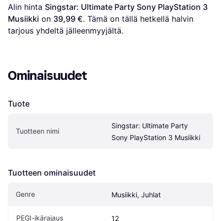
Alin hinta 
Singstar: Ultimate Party Sony PlayStation 3 
Musiikki
 on 
39,99 €
. Tämä on tällä hetkellä halvin 
tarjous yhdeltä jälleenmyyjältä.
Ominaisuudet
Tuote
Singstar: Ultimate Party 
Tuotteen nimi
Sony PlayStation 3 Musiikki
Tuotteen ominaisuudet
Genre
Musiikki, Juhlat
PEGI-ikärajaus
12