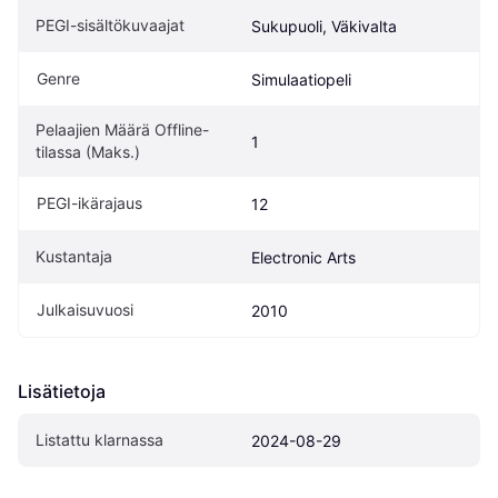
PEGI-sisältökuvaajat
Sukupuoli, Väkivalta
Genre
Simulaatiopeli
Pelaajien Määrä Offline-
1
tilassa (Maks.)
PEGI-ikärajaus
12
Kustantaja
Electronic Arts
Julkaisuvuosi
2010
Lisätietoja
Listattu klarnassa
2024-08-29