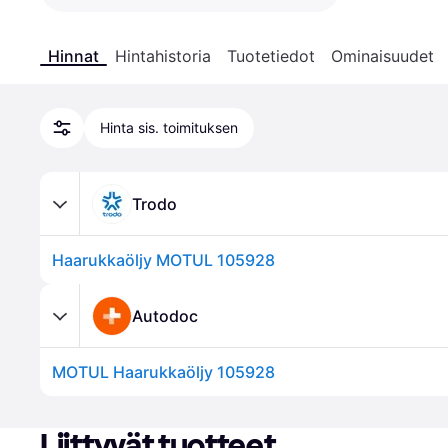
Hinnat
Hintahistoria
Tuotetiedot
Ominaisuudet
Hinta sis. toimituksen
Trodo
Haarukkaöljy MOTUL 105928
Autodoc
MOTUL Haarukkaöljy 105928
Liittyvät tuotteet