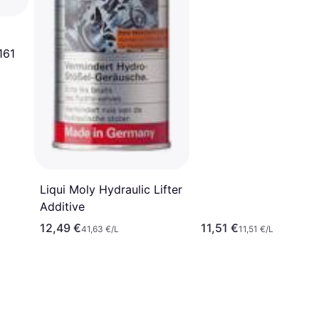
161
Liqui Moly Hydraulic Lifter
Additive
12,49 €
11,51 €
41,63 €/L
11,51 €/L