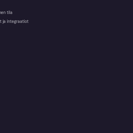
nen tila
ja integraatiot