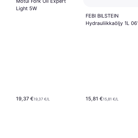
Motul Fork Oil Expert
Light 5W
FEBI BILSTEIN
Hydrauliikkaöljy 1L 06
19,37 €
15,81 €
19,37 €/L
15,81 €/L