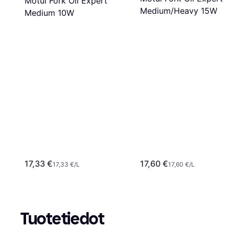
Motul Fork Oil Expert
Medium/Heavy 15W
Medium 10W
17,33 €
17,60 €
17,33 €/L
17,60 €/L
Tuotetiedot