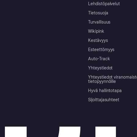
Lehdistöpalvelut
Tietosuoja
Turvallisuus
Wikipink
Kestävyys
Esteettömyys
Auto-Track
Yhteystiedot
Yhteystiedot viranomais
tietopyynnöille
Hyvä hallintotapa
Sijoittajasuhteet