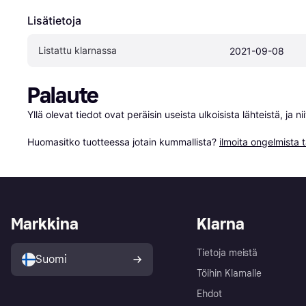
Lisätietoja
Listattu klarnassa
2021-09-08
Palaute
Yllä olevat tiedot ovat peräisin useista ulkoisista lähteistä, ja 
Huomasitko tuotteessa jotain kummallista? 
ilmoita ongelmista t
Markkina
Klarna
Tietoja meistä
Suomi
Töihin Klarnalle
Ehdot