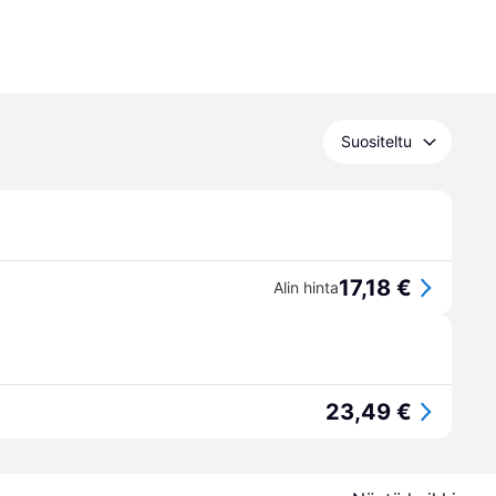
Suositeltu
17,18 €
Alin hinta
23,49 €