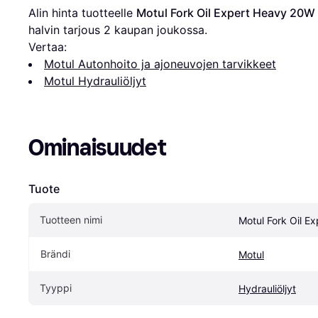
Alin hinta tuotteelle 
Motul Fork Oil Expert Heavy 20W
halvin tarjous 
2
 kaupan joukossa.
Vertaa:
Motul Autonhoito ja ajoneuvojen tarvikkeet
Motul Hydrauliöljyt
Ominaisuudet
Tuote
Tuotteen nimi
Motul Fork Oil E
Brändi
Motul
Tyyppi
Hydrauliöljyt