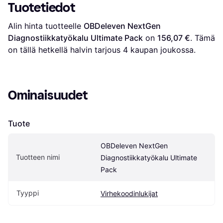
Tuotetiedot
Alin hinta tuotteelle 
OBDeleven NextGen 
Diagnostiikkatyökalu Ultimate Pack
 on 
156,07 €
. Tämä 
on tällä hetkellä halvin tarjous 
4
 kaupan joukossa.
Ominaisuudet
Tuote
OBDeleven NextGen 
Tuotteen nimi
Diagnostiikkatyökalu Ultimate 
Pack
Tyyppi
Virhekoodinlukijat