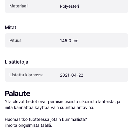
Materiaali
Polyesteri
Mitat
Pituus
145.0 cm
Lisätietoja
Listattu klarnassa
2021-04-22
Palaute
Yllä olevat tiedot ovat peräisin useista ulkoisista lähteistä, ja 
niitä kannattaa käyttää vain suuntaa antavina.

Huomasitko tuotteessa jotain kummallista? 
ilmoita ongelmista täällä
.