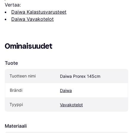
Vertaa:
Daiwa Kalastusvarusteet
Daiwa Vavakotelot
Ominaisuudet
Tuote
Tuotteen nimi
Daiwa Prorex 145cm
Brändi
Daiwa
Tyyppi
Vavakotelot
Materiaali