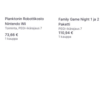
Planktonin Robottikosto
Family Game Night 1 ja 2
Nintendo Wii
Paketti
Toiminta, PEGI-ikärajaus 7
PEGI-ikärajaus 7
110,94 €
73,66 €
1 kauppa
1 kauppa