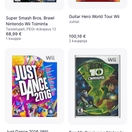
Guitar Hero World Tour Wii
Super Smash Bros. Brawl
Juhlat
Nintendo Wii Toiminta
Taistelupeli, PEGI-ikärajaus 12
68,99 €
100,16 €
1 kauppa
2 kauppoja
Just Dance 2016 (Wii)