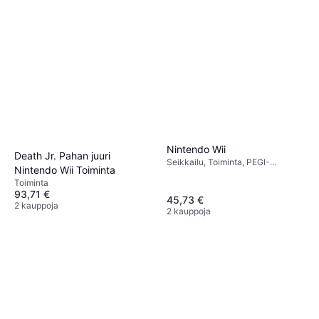
Nintendo Wii
Death Jr. Pahan juuri
Seikkailu, Toiminta, PEGI-
Nintendo Wii Toiminta
ikärajaus 12
Toiminta
93,71 €
45,73 €
2 kauppoja
2 kauppoja