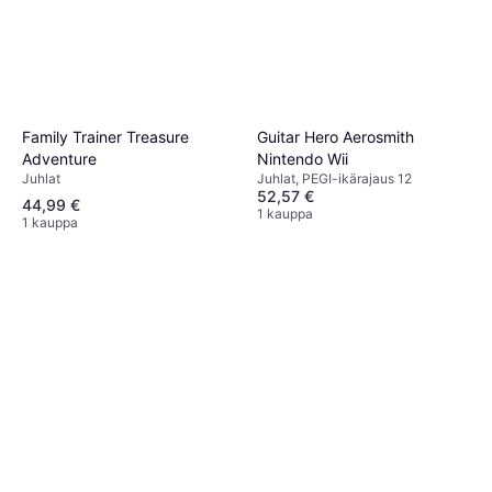
Family Trainer Treasure
Guitar Hero Aerosmith
Adventure
Nintendo Wii
Juhlat
Juhlat, PEGI-ikärajaus 12
52,57 €
44,99 €
1 kauppa
1 kauppa