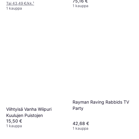
75,16 €
Tai 43,49 €/kk.
¹
1 kauppa
1 kauppa
Rayman Raving Rabbids TV
Party
Viihtyisä Vanha Wiipuri
Kuulujen Puistojen
15,50 €
42,68 €
1 kauppa
1 kauppa