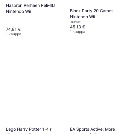
Hasbron Perheen Peli-Ilta
Block Party 20 Games
Nintendo Wii
Nintendo Wii
Juhlat
45,13 €
74,81 €
1 kauppa
1 kauppa
Lego Harry Potter 1-4 r
EA Sports Active: More