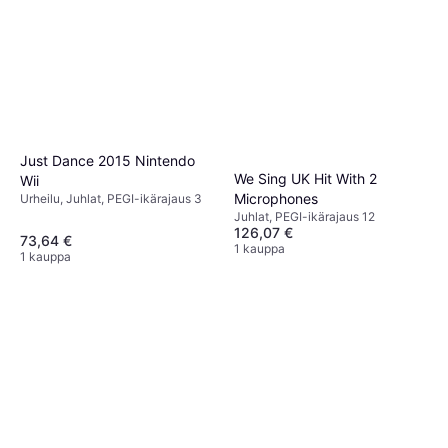
Just Dance 2015 Nintendo
We Sing UK Hit With 2
Wii
Microphones
Urheilu, Juhlat, PEGI-ikärajaus 3
Juhlat, PEGI-ikärajaus 12
126,07 €
73,64 €
1 kauppa
1 kauppa