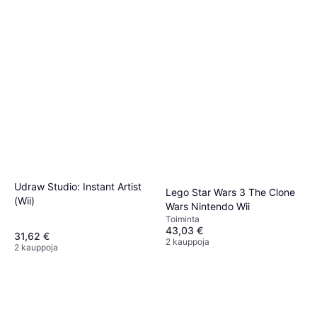
Udraw Studio: Instant Artist
Lego Star Wars 3 The Clone
(Wii)
Wars Nintendo Wii
Toiminta
43,03 €
31,62 €
2 kauppoja
2 kauppoja