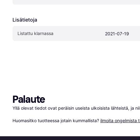
Lisätietoja
Listattu klarnassa
2021-07-19
Palaute
Yllä olevat tiedot ovat peräisin useista ulkoisista lähteistä, ja 
Huomasitko tuotteessa jotain kummallista? 
ilmoita ongelmista t