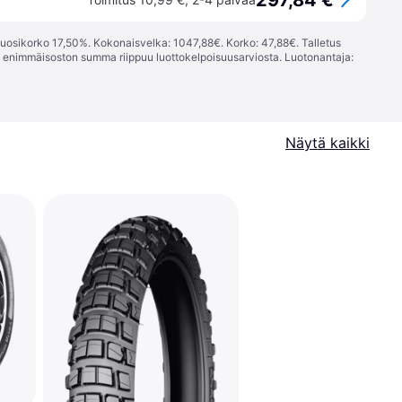
297,84 €
vuosikorko 17,50%. Kokonaisvelka: 1047,88€. Korko: 47,88€. Talletus
; enimmäisoston summa riippuu luottokelpoisuusarviosta. Luotonantaja:
Näytä kaikki