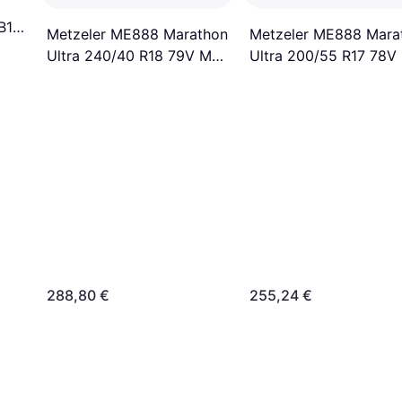
B17
Metzeler ME888 Marathon
Metzeler ME888 Mara
Ultra 240/40 R18 79V M/C
Ultra 200/55 R17 78V
TL
TL
288,80 €
255,24 €