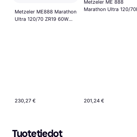
Metzeler ME 888
Marathon Ultra 120/70
Metzeler ME888 Marathon
TL 58V
Ultra 120/70 ZR19 60W
M/C TL
230,27 €
201,24 €
Tuotetiedot