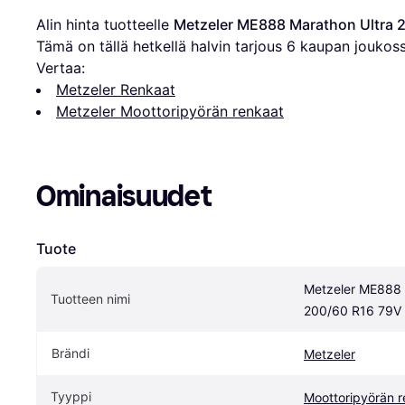
Alin hinta tuotteelle 
Metzeler ME888 Marathon Ultra 
Tämä on tällä hetkellä halvin tarjous 
6
 kaupan joukoss
Vertaa:
Metzeler Renkaat
Metzeler Moottoripyörän renkaat
Ominaisuudet
Tuote
Metzeler ME888 M
Tuotteen nimi
200/60 R16 79V
Brändi
Metzeler
Tyyppi
Moottoripyörän r