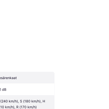
esärenkaat
2 dB
 (240 km/h), S (180 km/h), H 
210 km/h), R (170 km/h)