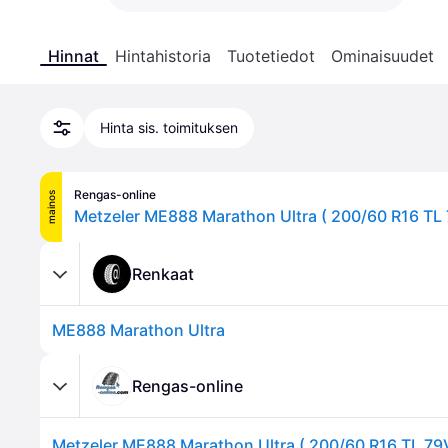
Hinnat
Hintahistoria
Tuotetiedot
Ominaisuudet
Hinta sis. toimituksen
Rengas-online
mainos
Renkaat
ME888 Marathon Ultra
Rengas-online