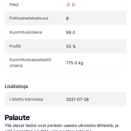
Piikit
Ei
Polttoainetehokkuus
B
Kuormitusindeksi
99.0
Profiili
55 %
Kuormituskapasiteetti 
775.0 kg
(maks)
Lisätietoja
Listattu klarnassa
2021-07-28
Palaute
Yllä olevat tiedot ovat peräisin useista ulkoisista lähteistä, ja 