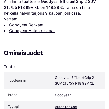
Alin hinta tuotteelle 
Goodyear EfficientGrip 2 SUV 
215/55 R18 99V XL
 on 
148,88 €
. Tämä on tällä 
hetkellä halvin tarjous 
9
 kaupan joukossa.
Vertaa:
Goodyear Renkaat
Goodyear Auton renkaat
Ominaisuudet
Tuote
Goodyear EfficientGrip 2 
Tuotteen nimi
SUV 215/55 R18 99V XL
Brändi
Goodyear
Tyyppi
Auton renkaat