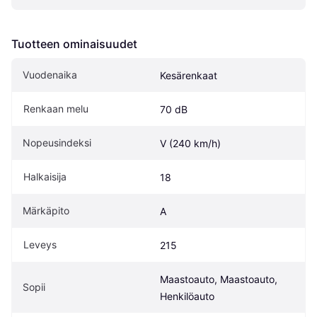
Tuotteen ominaisuudet
Vuodenaika
Kesärenkaat
Renkaan melu
70 dB
Nopeusindeksi
V (240 km/h)
Halkaisija
18
Märkäpito
A
Leveys
215
Maastoauto, Maastoauto, 
Sopii
Henkilöauto