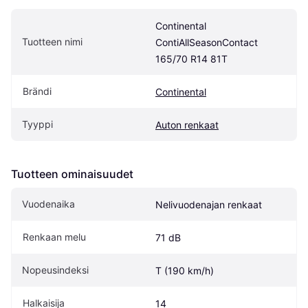
Continental 
Tuotteen nimi
ContiAllSeasonContact 
165/70 R14 81T
Brändi
Continental
Tyyppi
Auton renkaat
Tuotteen ominaisuudet
Vuodenaika
Nelivuodenajan renkaat
Renkaan melu
71 dB
Nopeusindeksi
T (190 km/h)
Halkaisija
14