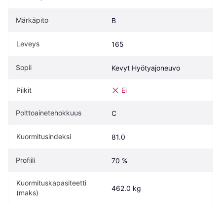
Märkäpito
B
Leveys
165
Sopii
Kevyt Hyötyajoneuvo
Piikit
Ei
Polttoainetehokkuus
C
Kuormitusindeksi
81.0
Profiili
70 %
Kuormituskapasiteetti 
462.0 kg
(maks)