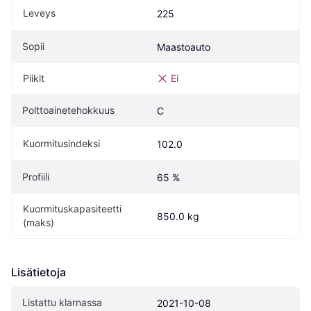
Leveys
225
Sopii
Maastoauto
Piikit
Ei
Polttoainetehokkuus
C
Kuormitusindeksi
102.0
Profiili
65 %
Kuormituskapasiteetti 
850.0 kg
(maks)
Lisätietoja
Listattu klarnassa
2021-10-08