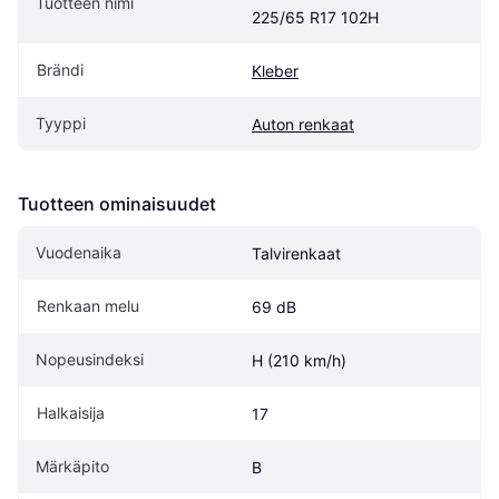
Tuotteen nimi
225/65 R17 102H
Brändi
Kleber
Tyyppi
Auton renkaat
Tuotteen ominaisuudet
Vuodenaika
Talvirenkaat
Renkaan melu
69 dB
Nopeusindeksi
H (210 km/h)
Halkaisija
17
Märkäpito
B