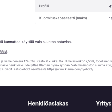
Profiili
4
Kuormituskapasiteetti (maks)
1
niitä kannattaa käyttää vain suuntaa antavina.

äällä
.
ja viimeinen erä 174,63€. Kesto: 6 kuukautta. Nimelliskorko 17,50%, todellinen 
tiaille henkilöille. Edellyttää Klarnan hyväksynnän. Vähimmäisoston summa 25€
37-0431. Katso ehdot osoitteesta
https://www.klarna.com/fi/ehdot/
.
Henkilöasiakas
Yritys