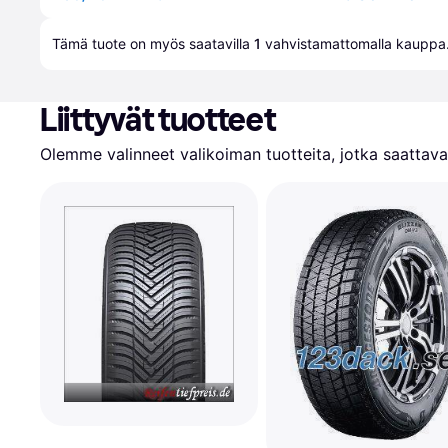
Tämä tuote on myös saatavilla 
1
 vahvistamattomalla 
kauppa
Liittyvät tuotteet
Olemme valinneet valikoiman tuotteita, jotka saattavat