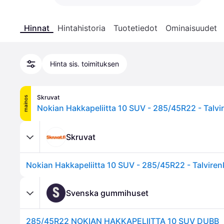
Hinnat
Hintahistoria
Tuotetiedot
Ominaisuudet
Hinta sis. toimituksen
Skruvat
mainos
Nokian Hakkapeliitta 10 SUV - 285/45R22 - Talvi
Skruvat
Nokian Hakkapeliitta 10 SUV - 285/45R22 - Talviren
S
Svenska gummihuset
285/45R22 NOKIAN HAKKAPELIITTA 10 SUV DUBB