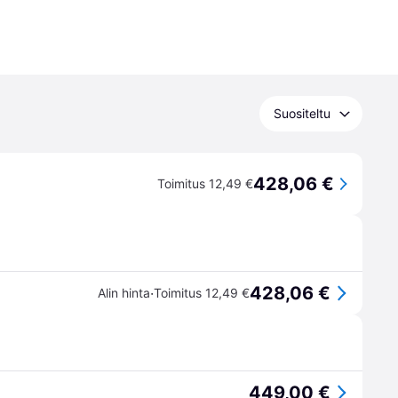
Suositeltu
428,06 €
Toimitus 12,49 €
428,06 €
·
Alin hinta
Toimitus 12,49 €
449,00 €