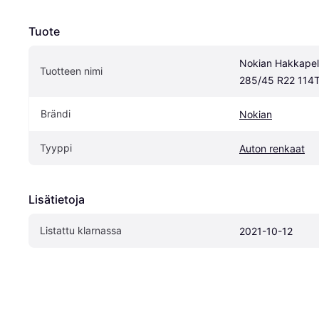
Tuote
Nokian Hakkapeli
Tuotteen nimi
285/45 R22 114T
Brändi
Nokian
Tyyppi
Auton renkaat
Lisätietoja
Listattu klarnassa
2021-10-12