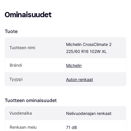
Ominaisuudet
Tuote
Michelin CrossClimate 2 
Tuotteen nimi
225/60 R16 102W XL
Brändi
Michelin
Tyyppi
Auton renkaat
Tuotteen ominaisuudet
Vuodenaika
Nelivuodenajan renkaat
Renkaan melu
71 dB