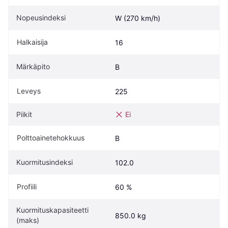
Nopeusindeksi
W (270 km/h)
Halkaisija
16
Märkäpito
B
Leveys
225
Piikit
Ei
Polttoainetehokkuus
B
Kuormitusindeksi
102.0
Profiili
60 %
Kuormituskapasiteetti 
850.0 kg
(maks)