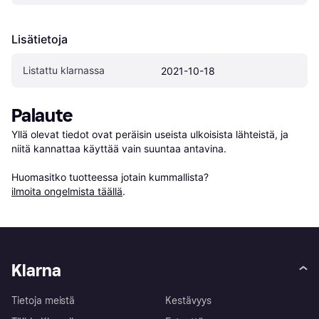
Lisätietoja
Listattu klarnassa
2021-10-18
Palaute
Yllä olevat tiedot ovat peräisin useista ulkoisista lähteistä, ja 
niitä kannattaa käyttää vain suuntaa antavina.

Huomasitko tuotteessa jotain kummallista? 
ilmoita ongelmista täällä
.
Klarna
Tietoja meistä
Kestävyys