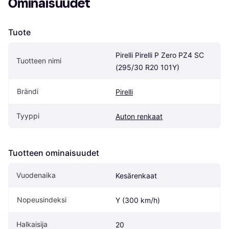
Ominaisuudet
Tuote
Pirelli Pirelli P Zero PZ4 SC 
Tuotteen nimi
(295/30 R20 101Y)
Brändi
Pirelli
Tyyppi
Auton renkaat
Tuotteen ominaisuudet
Vuodenaika
Kesärenkaat
Nopeusindeksi
Y (300 km/h)
Halkaisija
20