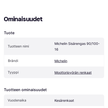
Ominaisuudet
Tuote
Michelin Sisärengas 90/100-
Tuotteen nimi
16
Brändi
Michelin
Tyyppi
Moottoripyörän renkaat
Tuotteen ominaisuudet
Vuodenaika
Kesärenkaat