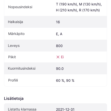
T (190 km/h), M (130 km/h), 
Nopeusindeksi
H (210 km/h), R (170 km/h)
Halkaisija
16
Märkäpito
E, A
Leveys
800
Piikit
Ei
Kuormitusindeksi
90.0
Profiili
60 %, 90 %
Lisätietoja
Listattu klarnassa
2021-12-31