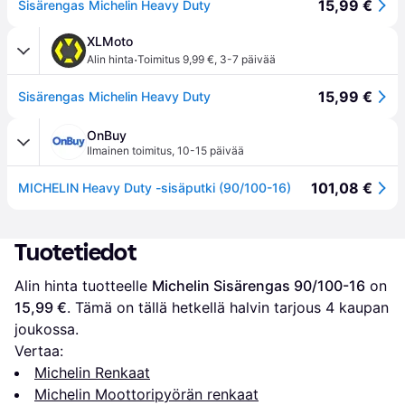
15,99 €
Sisärengas Michelin Heavy Duty
XLMoto
·
Alin hinta
Toimitus 9,99 €
,
3-7 päivää
15,99 €
Sisärengas Michelin Heavy Duty
OnBuy
Ilmainen toimitus
,
10-15 päivää
101,08 €
MICHELIN Heavy Duty -sisäputki (90/100-16)
Tuotetiedot
Alin hinta tuotteelle 
Michelin Sisärengas 90/100-16
 on 
15,99 €
. Tämä on tällä hetkellä halvin tarjous 
4
 kaupan 
joukossa.
Vertaa:
Michelin Renkaat
Michelin Moottoripyörän renkaat