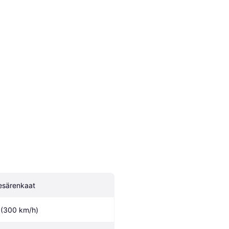
esärenkaat
 (300 km/h)