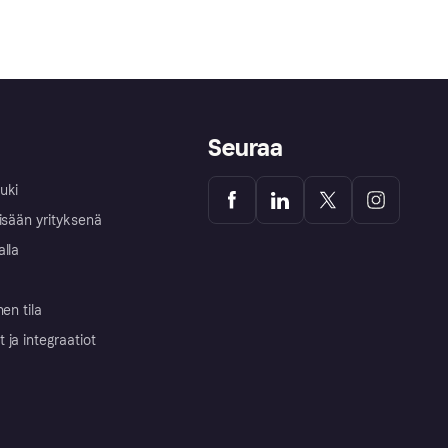
Seuraa
uki
isään yrityksenä
alla
nen tila
ja integraatiot