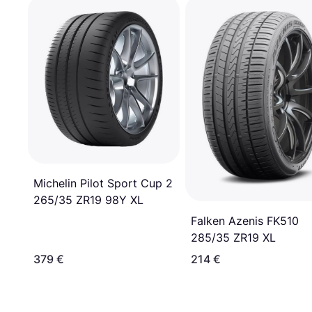
Michelin Pilot Sport Cup 2
265/35 ZR19 98Y XL
Falken Azenis FK510
285/35 ZR19 XL
379 €
214 €