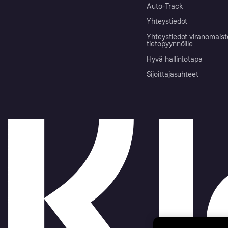
Auto-Track
Yhteystiedot
Yhteystiedot viranomais
tietopyynnöille
Hyvä hallintotapa
Sijoittajasuhteet