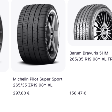
Barum Bravuris 5HM
265/35 R19 98Y XL F
Michelin Pilot Super Sport
265/35 ZR19 98Y XL
297,80 €
158,47 €