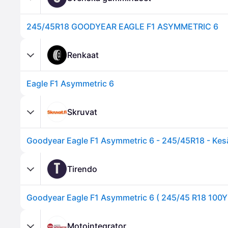
245/45R18 GOODYEAR EAGLE F1 ASYMMETRIC 6
Renkaat
Eagle F1 Asymmetric 6
Skruvat
Goodyear Eagle F1 Asymmetric 6 - 245/45R18 - Kes
T
Tirendo
Motointegrator