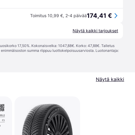
174,41 €
Toimitus 10,99 €
,
2-4 päivää
Näytä kaikki tarjoukset
vuosikorko 17,50%. Kokonaisvelka: 1047,88€. Korko: 47,88€. Talletus
; enimmäisoston summa riippuu luottokelpoisuusarviosta. Luotonantaja:
Näytä kaikki