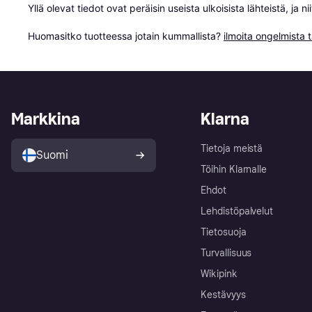
Yllä olevat tiedot ovat peräisin useista ulkoisista lähteistä, ja 
Huomasitko tuotteessa jotain kummallista? 
ilmoita ongelmista t
Markkina
Klarna
Tietoja meistä
Suomi
Töihin Klarnalle
Ehdot
Lehdistöpalvelut
Tietosuoja
Turvallisuus
Wikipink
Kestävyys