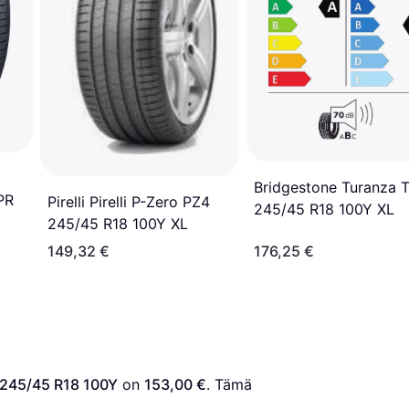
Bridgestone Turanza 
PR
Pirelli Pirelli P-Zero PZ4
245/45 R18 100Y XL
245/45 R18 100Y XL
149,32 €
176,25 €
 245/45 R18 100Y
 on 
153,00 €
. Tämä 