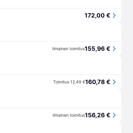
172,00 €
155,96 €
Ilmainen toimitus
160,78 €
Toimitus 12,49 €
156,26 €
Ilmainen toimitus