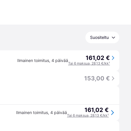
Suositeltu
161,02 €
Ilmainen toimitus
,
4 päivää
Tai 6 maksua, 28,13 €/kk
¹
153,00 €
161,02 €
Ilmainen toimitus
,
4 päivää
Tai 6 maksua, 28,13 €/kk
¹