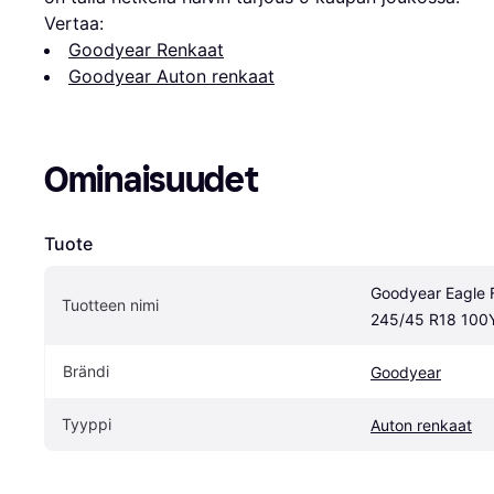
Vertaa:
Goodyear Renkaat
Goodyear Auton renkaat
Ominaisuudet
Tuote
Goodyear Eagle F
Tuotteen nimi
245/45 R18 100
Brändi
Goodyear
Tyyppi
Auton renkaat