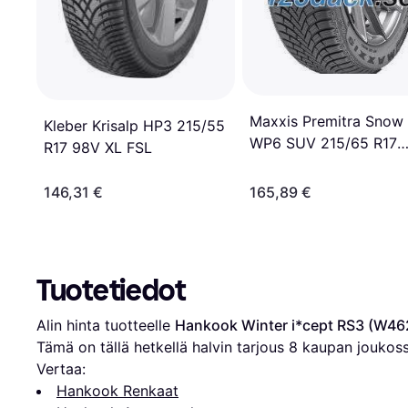
Maxxis Premitra Snow
Kleber Krisalp HP3 215/55
WP6 SUV 215/65 R17
R17 98V XL FSL
103V XL
146,31 €
165,89 €
Tuotetiedot
Alin hinta tuotteelle 
Hankook Winter i*cept RS3 (W46
Tämä on tällä hetkellä halvin tarjous 
8
 kaupan joukoss
Vertaa:
Hankook Renkaat