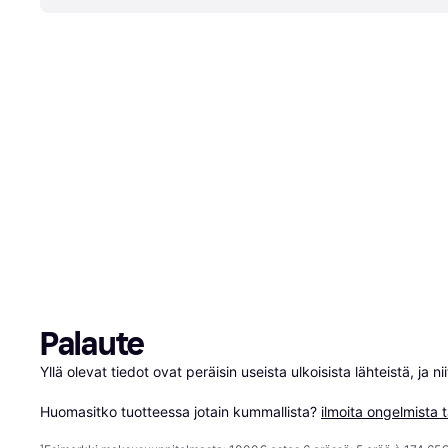
Palaute
Yllä olevat tiedot ovat peräisin useista ulkoisista lähteistä, ja 
Huomasitko tuotteessa jotain kummallista? 
ilmoita ongelmista t