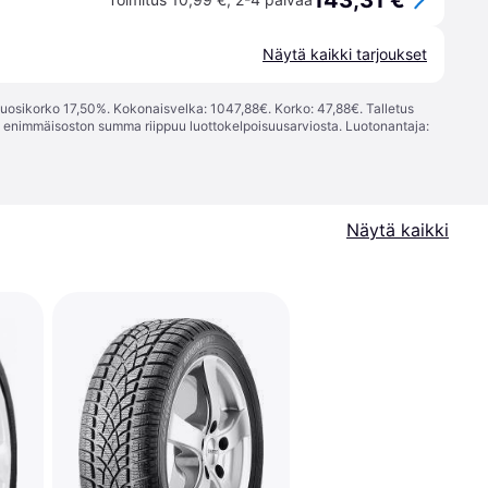
143,31 €
Näytä kaikki tarjoukset
vuosikorko 17,50%. Kokonaisvelka: 1047,88€. Korko: 47,88€. Talletus
; enimmäisoston summa riippuu luottokelpoisuusarviosta. Luotonantaja:
Näytä kaikki