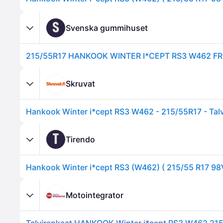
S
Svenska gummihuset
215/55R17 HANKOOK WINTER I*CEPT RS3 W462 FR
Skruvat
Hankook Winter i*cept RS3 W462 - 215/55R17 - Tal
T
Tirendo
Motointegrator