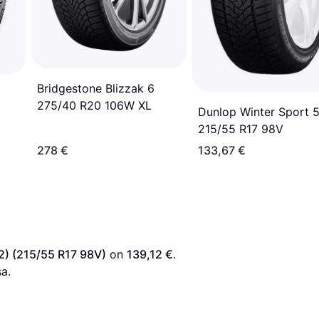
Bridgestone Blizzak 6
275/40 R20 106W XL
Dunlop Winter Sport 
215/55 R17 98V
278 €
133,67 €
2) (215/55 R17 98V)
 on 
139,12 €
. 
a.