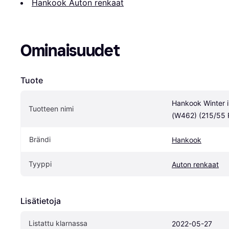
Hankook Auton renkaat
Ominaisuudet
Tuote
Hankook Winter i
Tuotteen nimi
(W462) (215/55 
Brändi
Hankook
Tyyppi
Auton renkaat
Lisätietoja
Listattu klarnassa
2022-05-27