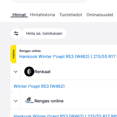
Hinnat
Hintahistoria
Tuotetiedot
Ominaisuudet
Hinta sis. toimituksen
Rengas-online
mainos
Renkaat
Winter i*cept RS3 (W462)
Rengas-online