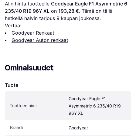
Alin hinta tuotteelle 
Goodyear Eagle F1 Asymmetric 6 
235/40 R19 96Y XL
 on 
193,28 €
. Tämä on tällä 
hetkellä halvin tarjous 
9
 kaupan joukossa.
Vertaa:
Goodyear Renkaat
Goodyear Auton renkaat
Ominaisuudet
Tuote
Goodyear Eagle F1 
Tuotteen nimi
Asymmetric 6 235/40 R19 
96Y XL
Brändi
Goodyear