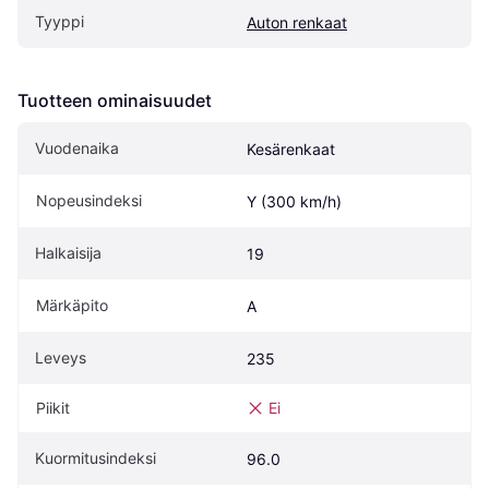
Tyyppi
Auton renkaat
Tuotteen ominaisuudet
Vuodenaika
Kesärenkaat
Nopeusindeksi
Y (300 km/h)
Halkaisija
19
Märkäpito
A
Leveys
235
Piikit
Ei
Kuormitusindeksi
96.0