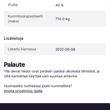
Profiili
40 %
Kuormituskapasiteetti 
710.0 kg
(maks)
Lisätietoja
Listattu klarnassa
2022-06-08
Palaute
Yllä olevat tiedot ovat peräisin useista ulkoisista lähteistä, ja 
niitä kannattaa käyttää vain suuntaa antavina.

Huomasitko tuotteessa jotain kummallista? 
ilmoita ongelmista täällä
.