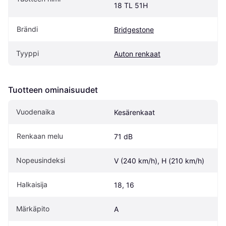
18 TL 51H
Brändi
Bridgestone
Tyyppi
Auton renkaat
Tuotteen ominaisuudet
Vuodenaika
Kesärenkaat
Renkaan melu
71 dB
Nopeusindeksi
V (240 km/h), H (210 km/h)
Halkaisija
18, 16
Märkäpito
A