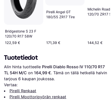
Michelin Road 
Pirelli Angel GT
120/70 ZR17 
180/55 ZR17 Tire
Bridgestone S 23 F
120/70 R17 58W
122,59 €
171,39 €
144,52 €
Tuotetiedot
Alin hinta tuotteelle 
Pirelli Diablo Rosso IV 110/70 R17 
TL 54H M/C
 on 
164,99 €
. Tämä on tällä hetkellä halvin 
tarjous 
6
 kaupan joukossa.
Vertaa:
Pirelli Renkaat
Pirelli Moottoripyörän renkaat