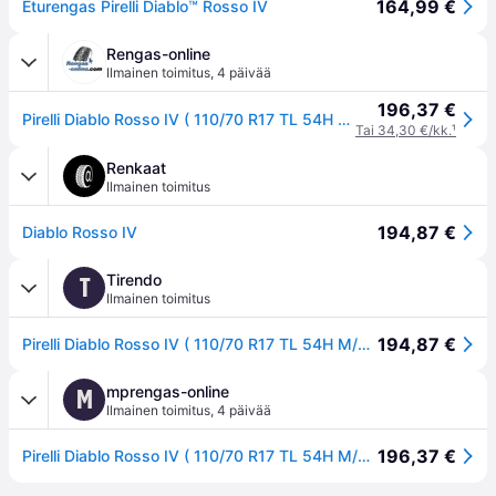
164,99 €
Eturengas Pirelli Diablo™ Rosso IV
Rengas-online
Ilmainen toimitus
,
4 päivää
196,37 €
Pirelli Diablo Rosso IV ( 110/70 R17 TL 54H M/C, etupyörä )
Tai 34,30 €/kk.
¹
Renkaat
Ilmainen toimitus
194,87 €
Diablo Rosso IV
Tirendo
T
Ilmainen toimitus
194,87 €
Pirelli Diablo Rosso IV ( 110/70 R17 TL 54H M/C, etupyörä )
mprengas-online
M
Ilmainen toimitus
,
4 päivää
196,37 €
Pirelli Diablo Rosso IV ( 110/70 R17 TL 54H M/C, etupyörä )