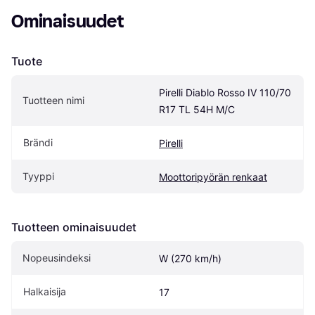
Ominaisuudet
Tuote
Pirelli Diablo Rosso IV 110/70 
Tuotteen nimi
R17 TL 54H M/C
Brändi
Pirelli
Tyyppi
Moottoripyörän renkaat
Tuotteen ominaisuudet
Nopeusindeksi
W (270 km/h)
Halkaisija
17