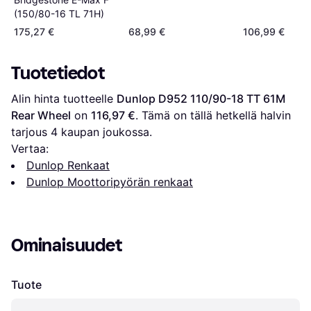
(150/80-16 TL 71H)
175,27 €
68,99 €
106,99 €
Tuotetiedot
Alin hinta tuotteelle 
Dunlop D952 110/90-18 TT 61M 
Rear Wheel
 on 
116,97 €
. Tämä on tällä hetkellä halvin 
tarjous 
4
 kaupan joukossa.
Vertaa:
Dunlop Renkaat
Dunlop Moottoripyörän renkaat
Ominaisuudet
Tuote