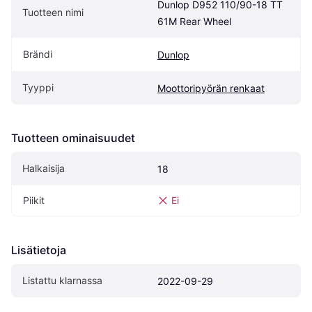
Dunlop D952 110/90-18 TT 
Tuotteen nimi
61M Rear Wheel
Brändi
Dunlop
Tyyppi
Moottoripyörän renkaat
Tuotteen ominaisuudet
Halkaisija
18
Piikit
Ei
Lisätietoja
Listattu klarnassa
2022-09-29