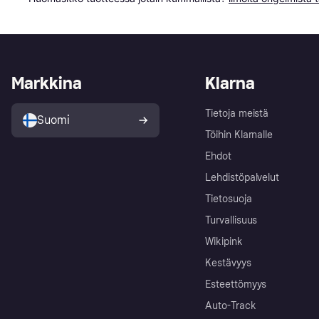
Markkina
Klarna
Tietoja meistä
Suomi
Töihin Klarnalle
Ehdot
Lehdistöpalvelut
Tietosuoja
Turvallisuus
Wikipink
Kestävyys
Esteettömyys
Auto-Track