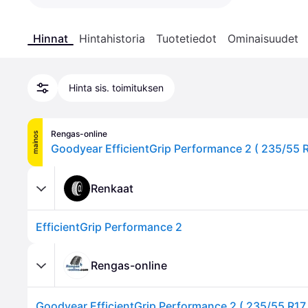
Hinnat
Hintahistoria
Tuotetiedot
Ominaisuudet
Hinta sis. toimituksen
Rengas-online
mainos
Renkaat
EfficientGrip Performance 2
Rengas-online