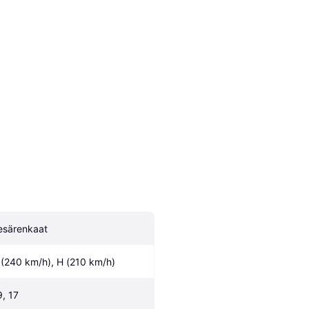
esärenkaat
 (240 km/h), H (210 km/h)
9, 17