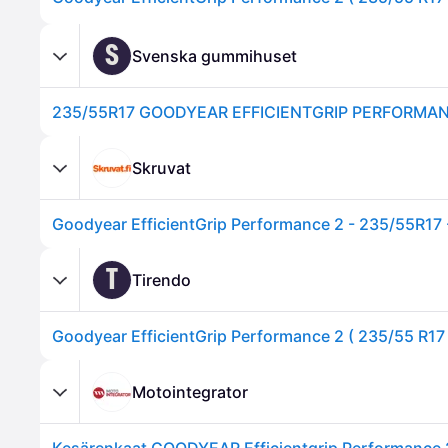
S
Svenska gummihuset
235/55R17 GOODYEAR EFFICIENTGRIP PERFORMA
Skruvat
Goodyear EfficientGrip Performance 2 - 235/55R17 
T
Tirendo
Motointegrator