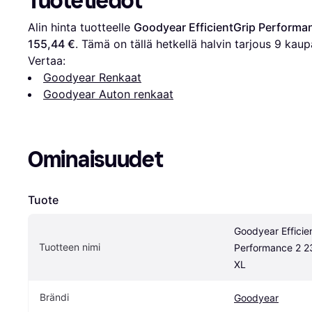
Tuotetiedot
Alin hinta tuotteelle 
Goodyear EfficientGrip Performa
155,44 €
. Tämä on tällä hetkellä halvin tarjous 
9
 kaup
Vertaa:
Goodyear Renkaat
Goodyear Auton renkaat
Ominaisuudet
Tuote
Goodyear Efficien
Tuotteen nimi
Performance 2 2
XL
Brändi
Goodyear