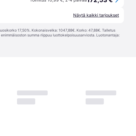
172,53 €
Näytä kaikki tarjoukset
vuosikorko 17,50%. Kokonaisvelka: 1047,88€. Korko: 47,88€. Talletus
; enimmäisoston summa riippuu luottokelpoisuusarviosta. Luotonantaja: