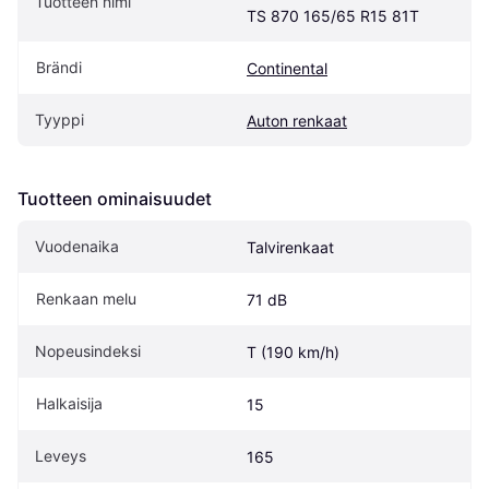
Tuotteen nimi
TS 870 165/65 R15 81T
Brändi
Continental
Tyyppi
Auton renkaat
Tuotteen ominaisuudet
Vuodenaika
Talvirenkaat
Renkaan melu
71 dB
Nopeusindeksi
T (190 km/h)
Halkaisija
15
Leveys
165