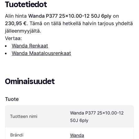
Tuotetiedot
Alin hinta 
Wanda P377 25x10.00-12 50J 6ply
 on 
230,95 €
. Tämä on tällä hetkellä halvin tarjous yhdeltä 
jälleenmyyjältä.
Vertaa:
Wanda Renkaat
Wanda Maatalousrenkaat
Ominaisuudet
Tuote
Wanda P377 25x10.00-12 
Tuotteen nimi
50J 6ply
Brändi
Wanda