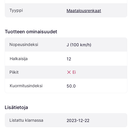
Tyyppi
Maatalousrenkaat
Tuotteen ominaisuudet
Nopeusindeksi
J (100 km/h)
Halkaisija
12
Piikit
Ei
Kuormitusindeksi
50.0
Lisätietoja
Listattu klarnassa
2023-12-22