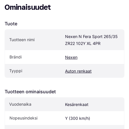
Ominaisuudet
Tuote
Nexen N Fera Sport 265/35 
Tuotteen nimi
ZR22 102Y XL 4PR
Brändi
Nexen
Tyyppi
Auton renkaat
Tuotteen ominaisuudet
Vuodenaika
Kesärenkaat
Nopeusindeksi
Y (300 km/h)