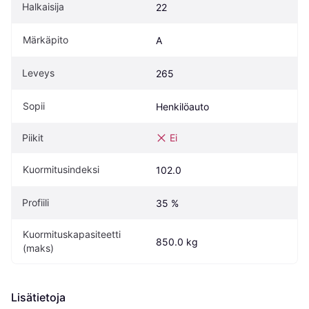
Halkaisija
22
Märkäpito
A
Leveys
265
Sopii
Henkilöauto
Piikit
Ei
Kuormitusindeksi
102.0
Profiili
35 %
Kuormituskapasiteetti 
850.0 kg
(maks)
Lisätietoja