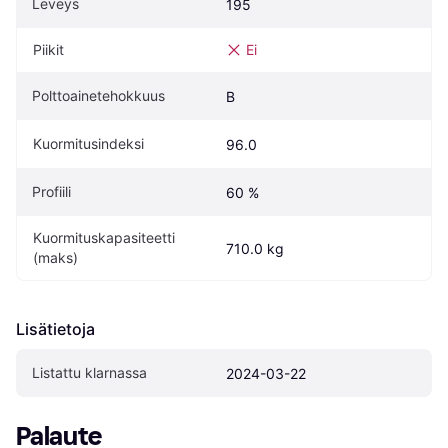
Leveys
195
Piikit
Ei
Polttoainetehokkuus
B
Kuormitusindeksi
96.0
Profiili
60 %
Kuormituskapasiteetti 
710.0 kg
(maks)
Lisätietoja
Listattu klarnassa
2024-03-22
Palaute