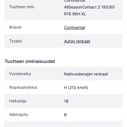
Continental 
Tuotteen nimi
AllSeasonContact 2 195/60 
R18 96H XL
Brändi
Continental
Tyyppi
Auton renkaat
Tuotteen ominaisuudet
Vuodenaika
Nelivuodenajan renkaat
Nopeusindeksi
H (210 km/h)
Halkaisija
18
Märkäpito
B