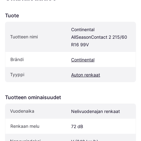
Tuote
Continental 
Tuotteen nimi
AllSeasonContact 2 215/60 
R16 99V
Brändi
Continental
Tyyppi
Auton renkaat
Tuotteen ominaisuudet
Vuodenaika
Nelivuodenajan renkaat
Renkaan melu
72 dB