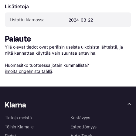
Lisätietoja
Listattu klarnassa
2024-03-22
Palaute
Yllä olevat tiedot ovat peräisin useista ulkoisista lähteistä, ja 
niitä kannattaa käyttää vain suuntaa antavina.

Huomasitko tuotteessa jotain kummallista? 
ilmoita ongelmista täällä
.
Klarna
Tietoja meistä
Kestävyys
Töihin Klarnalle
Esteettömyys