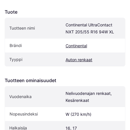
Tuote
Continental UltraContact 
Tuotteen nimi
NXT 205/55 R16 94W XL
Brändi
Continental
Tyyppi
Auton renkaat
Tuotteen ominaisuudet
Nelivuodenajan renkaat, 
Vuodenaika
Kesärenkaat
Nopeusindeksi
W (270 km/h)
Halkaisija
16, 17