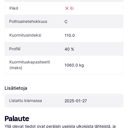
Piikit
Ei
Polttoainetehokkuus
C
Kuormitusindeksi
110.0
Profiili
40 %
Kuormituskapasiteetti 
1060.0 kg
(maks)
Lisätietoja
Listattu klarnassa
2025-01-27
Palaute
Yllä olevat tiedot ovat peräisin useista ulkoisista lähteistä, ja 