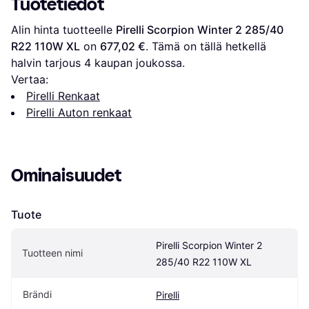
Tuotetiedot
Alin hinta tuotteelle 
Pirelli Scorpion Winter 2 285/40 
R22 110W XL
 on 
677,02 €
. Tämä on tällä hetkellä 
halvin tarjous 
4
 kaupan joukossa.
Vertaa:
Pirelli Renkaat
Pirelli Auton renkaat
Ominaisuudet
Tuote
Pirelli Scorpion Winter 2 
Tuotteen nimi
285/40 R22 110W XL
Brändi
Pirelli