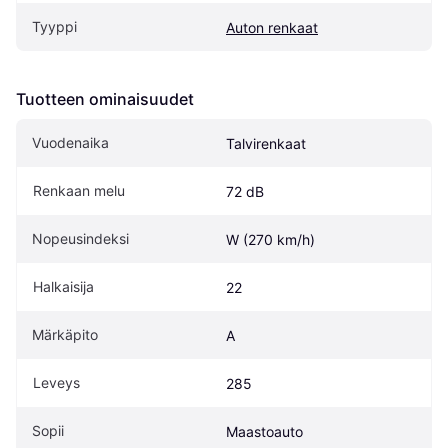
Tyyppi
Auton renkaat
Tuotteen ominaisuudet
Vuodenaika
Talvirenkaat
Renkaan melu
72 dB
Nopeusindeksi
W (270 km/h)
Halkaisija
22
Märkäpito
A
Leveys
285
Sopii
Maastoauto