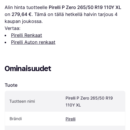
Alin hinta tuotteelle 
Pirelli P Zero 265/50 R19 110Y XL
on 
279,64 €
. Tämä on tällä hetkellä halvin tarjous 
4
kaupan joukossa.
Vertaa:
Pirelli Renkaat
Pirelli Auton renkaat
Ominaisuudet
Tuote
Pirelli P Zero 265/50 R19 
Tuotteen nimi
110Y XL
Brändi
Pirelli