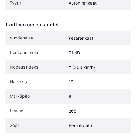
Tyyppi
Auton renkaat
Tuotteen ominaisuudet
Vuodenaika
Kesärenkaat
Renkaan melu
71 dB
Nopeusindeksi
Y (300 km/h)
Halkaisija
19
Märkäpito
B
Leveys
265
Sopii
Henkilöauto