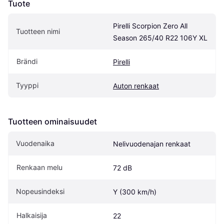
Tuote
Pirelli Scorpion Zero All 
Tuotteen nimi
Season 265/40 R22 106Y XL
Brändi
Pirelli
Tyyppi
Auton renkaat
Tuotteen ominaisuudet
Vuodenaika
Nelivuodenajan renkaat
Renkaan melu
72 dB
Nopeusindeksi
Y (300 km/h)
Halkaisija
22