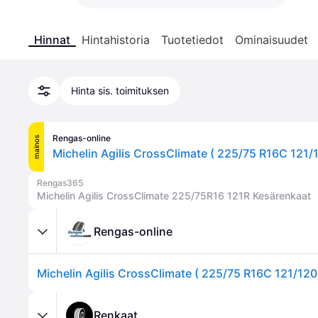
Hinnat
Hintahistoria
Tuotetiedot
Ominaisuudet
Hinta sis. toimituksen
Rengas-online
mainos
Rengas365
Michelin Agilis CrossClimate 225/75R16 121R Kesärenkaat
Rengas-online
Renkaat