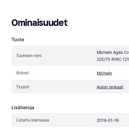
Ominaisuudet
Tuote
Michelin Agilis C
Tuotteen nimi
225/75 R16C 12
Brändi
Michelin
Tyyppi
Auton renkaat
Lisätietoja
Listattu klarnassa
2019-01-16