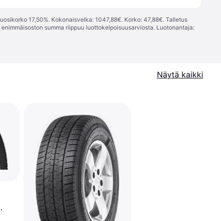
vuosikorko 17,50%. Kokonaisvelka: 1047,88€. Korko: 47,88€. Talletus
; enimmäisoston summa riippuu luottokelpoisuusarviosta. Luotonantaja:
Näytä kaikki