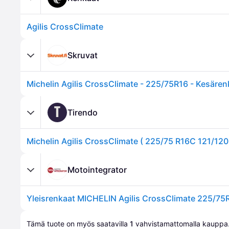
Agilis CrossClimate
Skruvat
Michelin Agilis CrossClimate - 225/75R16 - Kesären
T
Tirendo
Motointegrator
Tämä tuote on myös saatavilla 
1
 vahvistamattomalla 
kauppa