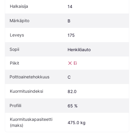
Halkaisija
14
Märkäpito
B
Leveys
175
Sopii
Henkilöauto
Piikit
Ei
Polttoainetehokkuus
C
Kuormitusindeksi
82.0
Profiili
65 %
Kuormituskapasiteetti 
475.0 kg
(maks)