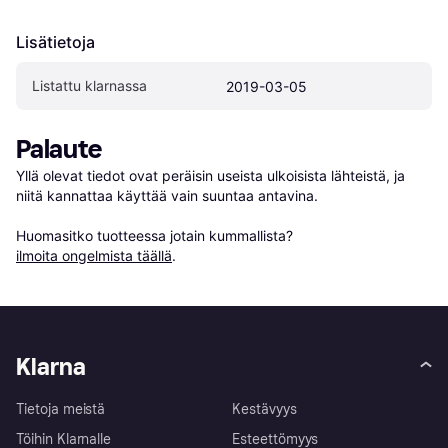
Lisätietoja
Listattu klarnassa
2019-03-05
Palaute
Yllä olevat tiedot ovat peräisin useista ulkoisista lähteistä, ja 
niitä kannattaa käyttää vain suuntaa antavina.

Huomasitko tuotteessa jotain kummallista? 
ilmoita ongelmista täällä
.
Klarna
Tietoja meistä
Kestävyys
Töihin Klarnalle
Esteettömyys