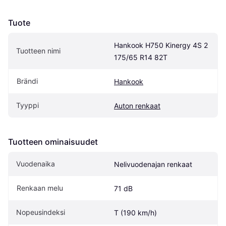
Tuote
Hankook H750 Kinergy 4S 2 
Tuotteen nimi
175/65 R14 82T
Brändi
Hankook
Tyyppi
Auton renkaat
Tuotteen ominaisuudet
Vuodenaika
Nelivuodenajan renkaat
Renkaan melu
71 dB
Nopeusindeksi
T (190 km/h)