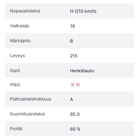
Nopeusindeksi
H (210 km/h)
Halkaisija
16
Märkäpito
B
Leveys
215
Sopii
Henkilöauto
Piikit
Ei
Polttoainetehokkuus
A
Kuormitusindeksi
95.0
Profiili
60 %