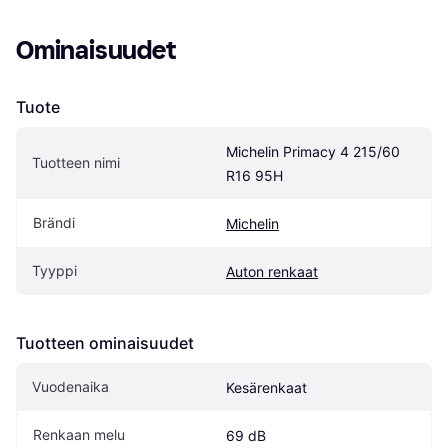
Ominaisuudet
Tuote
Michelin Primacy 4 215/60 
Tuotteen nimi
R16 95H
Brändi
Michelin
Tyyppi
Auton renkaat
Tuotteen ominaisuudet
Vuodenaika
Kesärenkaat
Renkaan melu
69 dB