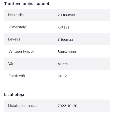
Tuotteen ominaisuudet
Halkaisija
20 tuumaa
Viimeistely
Kiiltävä
Leveys
8 tuumaa
Vanteen tyyppi
Seosvanne
Väri
Musta
Pulttikehä
5/112
Lisätietoja
Listattu klarnassa
2022-10-20