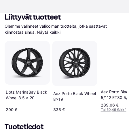
Liittyvät tuotteet
Olemme valinneet valikoiman tuotteita, jotka saattavat 
kiinnostaa sinua.
Näytä kaikki
Aez Porto Bla
Dotz MarinaBay Black
Aez Porto Black Wheel
5/112 ET30 5/
Wheel 8.5 x 20
8x19
289,06 €
290 €
335 €
Tai 50,49 €/kk.
¹
Tuotetiedot