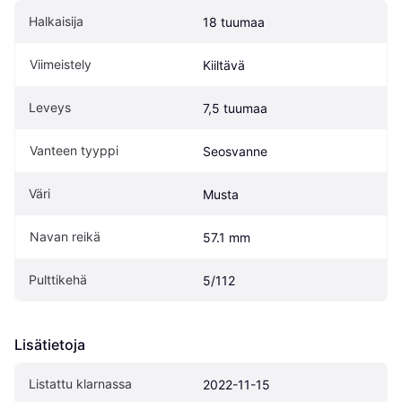
Halkaisija
18 tuumaa
Viimeistely
Kiiltävä
Leveys
7,5 tuumaa
Vanteen tyyppi
Seosvanne
Väri
Musta
Navan reikä
57.1 mm
Pulttikehä
5/112
Lisätietoja
Listattu klarnassa
2022-11-15