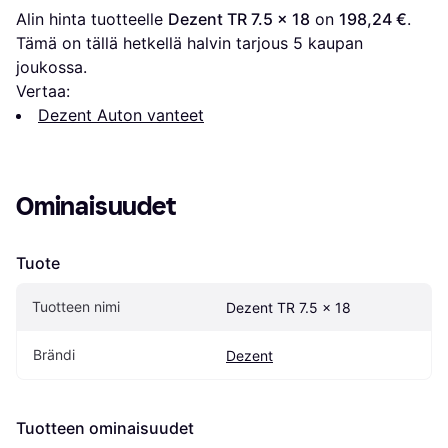
Alin hinta tuotteelle 
Dezent TR 7.5 x 18
 on 
198,24 €
. 
Tämä on tällä hetkellä halvin tarjous 
5
 kaupan 
joukossa.
Vertaa:
Dezent Auton vanteet
Ominaisuudet
Tuote
Tuotteen nimi
Dezent TR 7.5 x 18
Brändi
Dezent
Tuotteen ominaisuudet