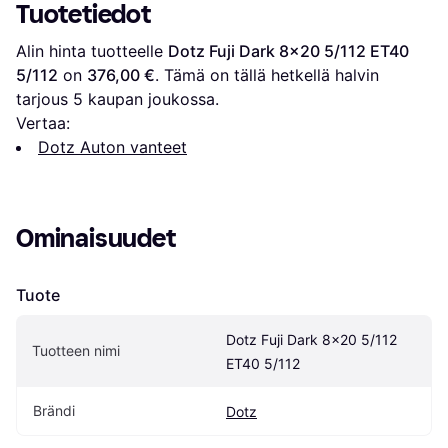
Tuotetiedot
Alin hinta tuotteelle 
Dotz Fuji Dark 8x20 5/112 ET40 
5/112
 on 
376,00 €
. Tämä on tällä hetkellä halvin 
tarjous 
5
 kaupan joukossa.
Vertaa:
Dotz Auton vanteet
Ominaisuudet
Tuote
Dotz Fuji Dark 8x20 5/112 
Tuotteen nimi
ET40 5/112
Brändi
Dotz