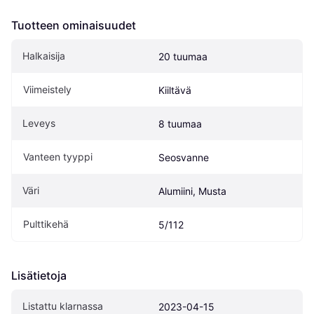
Tuotteen ominaisuudet
Halkaisija
20 tuumaa
Viimeistely
Kiiltävä
Leveys
8 tuumaa
Vanteen tyyppi
Seosvanne
Väri
Alumiini, Musta
Pulttikehä
5/112
Lisätietoja
Listattu klarnassa
2023-04-15