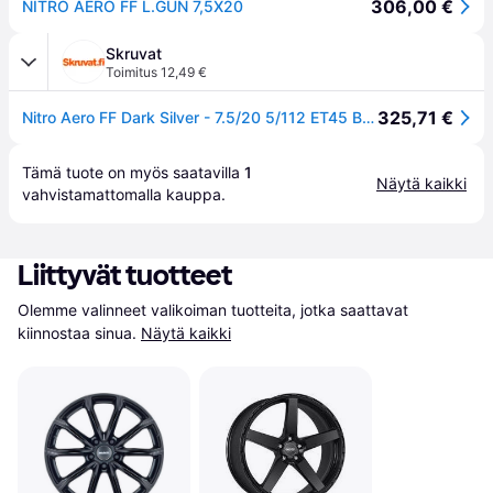
306,00 €
NITRO AERO FF L.GUN 7,5X20
Skruvat
Toimitus 12,49 €
325,71 €
Nitro Aero FF Dark Silver - 7.5/20 5/112 ET45 B57.1
Tämä tuote on myös saatavilla 
1
Näytä kaikki
vahvistamattomalla 
kauppa
.
Liittyvät tuotteet
Olemme valinneet valikoiman tuotteita, jotka saattavat 
kiinnostaa sinua.
Näytä kaikki