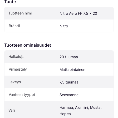
Tuote
Tuotteen nimi
Nitro Aero FF 7.5 x 20
Brändi
Nitro
Tuotteen ominaisuudet
Halkaisija
20 tuumaa
Viimeistely
Mattapintainen
Leveys
7,5 tuumaa
Vanteen tyyppi
Seosvanne
Harmaa, Alumiini, Musta, 
Väri
Hopea