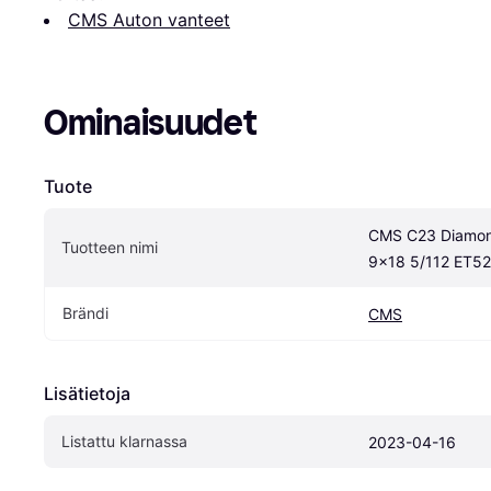
CMS Auton vanteet
Ominaisuudet
Tuote
CMS C23 Diamond
Tuotteen nimi
9x18 5/112 ET52
Brändi
CMS
Lisätietoja
Listattu klarnassa
2023-04-16