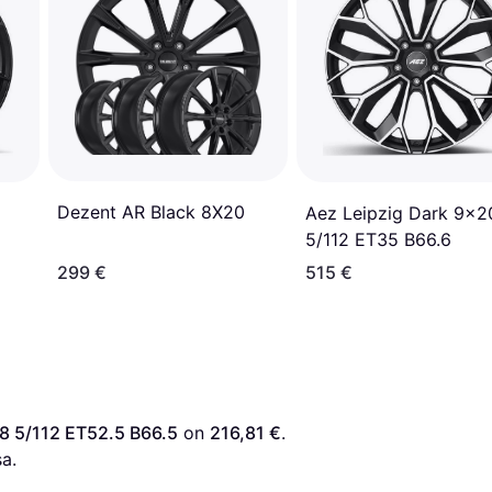
Dezent AR Black 8X20
Aez Leipzig Dark 9x2
5/112 ET35 B66.6
299 €
515 €
 5/112 ET52.5 B66.5
 on 
216,81 €
. 
a.