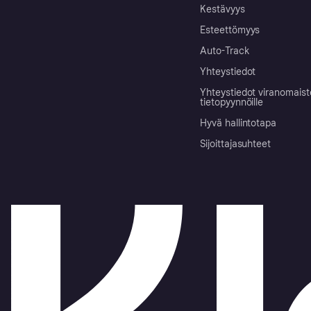
Kestävyys
Esteettömyys
Auto-Track
Yhteystiedot
Yhteystiedot viranomais
tietopyynnöille
Hyvä hallintotapa
Sijoittajasuhteet